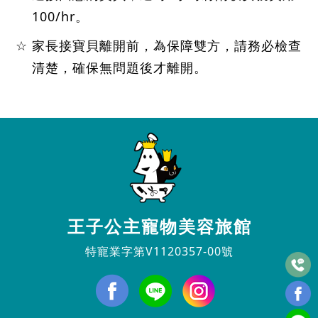
100/hr。
家長接寶貝離開前，為保障雙方，請務必檢查
清楚，確保無問題後才離開。
王子公主寵物美容旅館
特寵業字第V1120357-00號