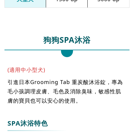
狗狗SPA沐浴
(適用中小型犬)
引進日本Grooming Tab 重炭酸沐浴錠，專為
毛小孩調理皮膚、毛色及消除臭味，敏感性肌
膚的寶貝也可以安心的使用。
SPA沐浴特色