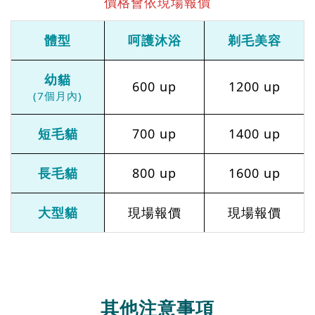
價格會依現場報價
體型
呵護沐浴
剃毛美容
幼貓
600 up
1200 up
(7個月內)
短毛貓
700 up
1400 up
長毛貓
800 up
1600 up
大型貓
現場報價
現場報價
其他注意事項