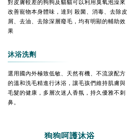
對皮膚較差的狗狗及貓貓可以利用臭氧泡澡來
改善寵物本身體味，達到 殺菌、消毒、去除皮
屑、去油、去除深層廢毛，均有明顯的輔助效
果
沐浴洗劑
選用國內外極致低敏、天然有機、不流淚配方
的溫和洗毛精進行沐浴，讓毛孩們維持肌膚與
毛髮的健康，多層次迷人香氛，持久優雅不刺
鼻。
狗狗呵護沐浴