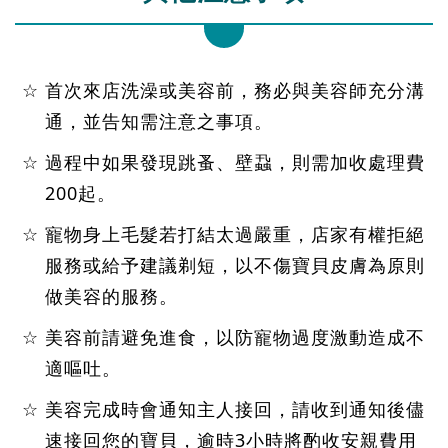
首次來店洗澡或美容前，務必與美容師充分溝
通，並告知需注意之事項。
過程中如果發現跳蚤、壁蝨，則需加收處理費
200起。
寵物身上毛髮若打結太過嚴重，店家有權拒絕
服務或給予建議剃短，以不傷寶貝皮膚為原則
做美容的服務。
美容前請避免進食，以防寵物過度激動造成不
適嘔吐。
美容完成時會通知主人接回，請收到通知後儘
速接回您的寶貝，逾時3小時將酌收安親費用