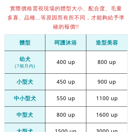
實際價格需視現場的體型大小、配合度、毛量
多寡、品種...等原因而有所不同，才能夠給予準
確的報價!!
體型
呵護沐浴
造型美容
幼犬
400 up
800 up
(7個月內)
小型犬
450 up
900 up
中小型犬
550 up
1100 up
中型犬
800 up
1600 up
大型犬
1500 up
3000 up