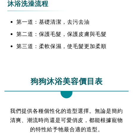
沐浴洗澡流程
第一道：基礎清潔，去污去油
第二道：保護毛髮，保護皮膚與毛髮
第三道：柔軟保濕，使毛髮更加柔順
狗狗沐浴美容價目表
我們提供各種個性化的造型選擇。無論是簡約
清爽、潮流時尚還是可愛俏皮，都能根據寵物
的特性給予牠最合適的造型。