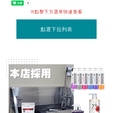
※點擊下方選單快速查看
點選下拉列表