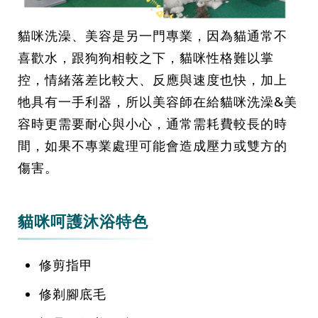
貓咪洗澡、美容是另一門專業，因為貓通常不
喜歡水，跟狗狗相較之下，貓咪性格難以掌
控，情緒落差比較大、反應與速度也快，加上
牠具有一手利器，所以美容師在給貓咪洗澡&美
容時更需要耐心與小心，通常需耗費較長的時
間，如果不專業處理可能會造成壓力或雙方的
傷害。
貓咪呵護沐浴特色
修剪指甲
修剃腳底毛