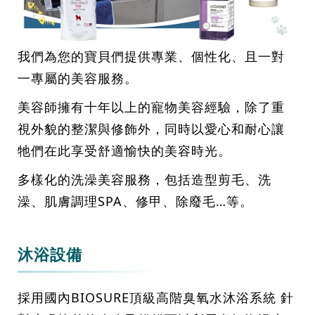
我們為您的寶貝們提供專業、個性化、且一對
一專屬的美容服務。
美容師擁有十年以上的寵物美容經驗，除了重
視外貌的整潔與修飾外，同時以愛心和耐心讓
牠們在此享受舒適愉快的美容時光。
多樣化的洗澡美容服務，包括造型剪毛、洗
澡、肌膚調理SPA、修甲、除廢毛…等。
沐浴設備
採用國內BIOSURE頂級高階臭氧水沐浴系統 針