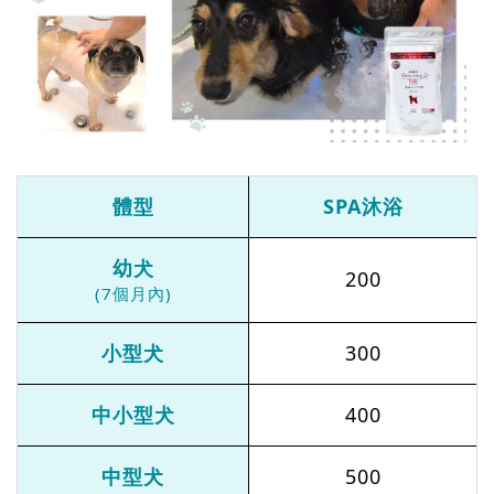
體型
SPA沐浴
幼犬
200
(7個月內)
小型犬
300
中小型犬
400
中型犬
500