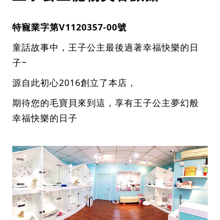
特寵業字第V1120357-00號
童話故事中，王子公主最後過著幸福快樂的日
子~
源自此初心2016創立了本店，
期待您的毛寶貝來到這，享有王子公主夢幻般
幸福快樂的日子