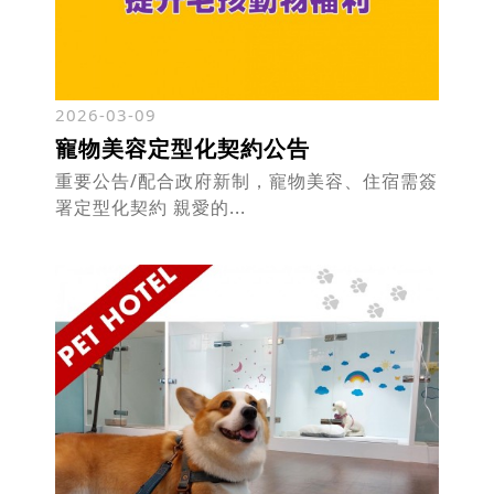
2026-03-09
寵物美容定型化契約公告
重要公告/配合政府新制，寵物美容、住宿需簽
署定型化契約 親愛的...