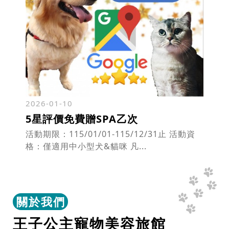
2026-01-10
5星評價免費贈SPA乙次
活動期限：115/01/01-115/12/31止 活動資
格：僅適用中小型犬&貓咪 凡...
關於我們
王子公主寵物美容旅館