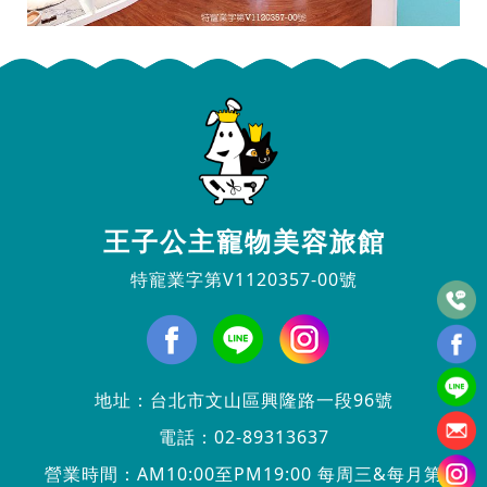
王子公主寵物美容旅館
特寵業字第V1120357-00號
地址：
台北市文山區興隆路一段96號
電話：
02-89313637
營業時間：AM10:00至PM19:00 每周三&每月第