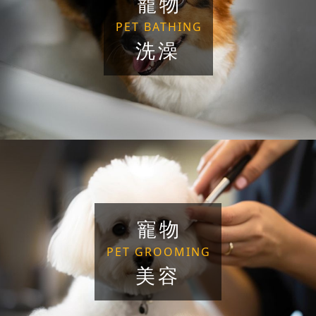
寵物
PET BATHING
洗澡
寵物
PET GROOMING
美容